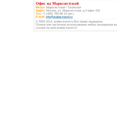
Офис на Марксистской
Метро
: Марксистская / Таганская
Адрес
: Москва, ул. Марксистская, д 3 офис 416
Тел
: +7 (495) 785-88-10 (мн.)
E-mail
:
info@arabia-travel.ru
© 2005-2014, arabia-travel.ru Все права защищены.
Полное или частичное использование любых материалов во
ссылке на www.arabia-travel.ru!