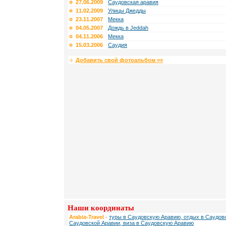
27.06.2009
Саудовская аравия
11.02.2009
Улицы Джедды
23.11.2007
Мекка
04.05.2007
Дождь в Jeddah
04.11.2006
Мекка
15.03.2006
Саудия
Добавить свой фотоальбом »»
Наши координаты
Arabia-Travel
-
туры в Саудовскую Аравию, отдых в Саудовс
Саудовской Аравии, виза в Саудовскую Аравию