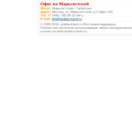
Офис на Марксистской
Метро
: Марксистская / Таганская
Адрес
: Москва, ул. Марксистская, д 3 офис 416
Тел
: +7 (495) 785-88-10 (мн.)
E-mail
:
info@arabia-travel.ru
© 2005-2014, arabia-travel.ru Все права защищены.
Полное или частичное использование любых материалов во
ссылке на www.arabia-travel.ru!