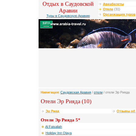
Отдых в Саудовской
Авиабилеты
Аравии
Отели
(31)
Организация туров
Туры в Саудовскую Аравию
Навигация
:
Саудовская Аравия
/
отели
/ отели Эр Рияда
Отели Эр Рияда (10)
Эр Рияд
Отзывы об 
Отели Эр Рияда 5*
Al Faisaliah
Holiday Inn Olaya