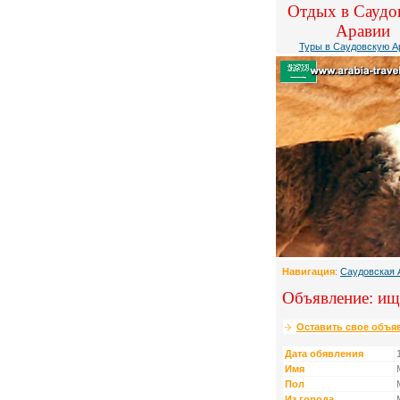
Отдых в Саудо
Аравии
Туры в Саудовскую А
Навигация
:
Саудовская 
Объявление: ищ
Оставить свое объя
Дата обявления
Имя
Пол
Из города