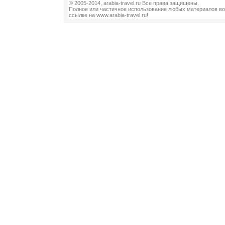
© 2005-2014, arabia-travel.ru Все права защищены.
Полное или частичное использование любых материалов во
ссылке на www.arabia-travel.ru!