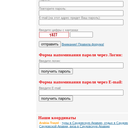
Повторите пароль:
E-mail (на этот адрес придет Ваш пароль):
Введите цифры с картинки
Внимание! Правила форума!
Форма напоминания пароля через Логин:
Введите логин:
Форма напоминания пароля через E-mail:
Введите E-mail:
Наши координаты
Arabia-Travel
-
туры в Саудовскую Аравию, отдых в Саудовс
Саудовской Аравии, виза в Саудовскую Аравию