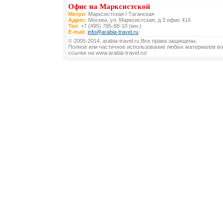
Офис на Марксистской
Метро
: Марксистская / Таганская
Адрес
: Москва, ул. Марксистская, д 3 офис 416
Тел
: +7 (495) 785-88-10 (мн.)
E-mail
:
info@arabia-travel.ru
© 2005-2014, arabia-travel.ru Все права защищены.
Полное или частичное использование любых материалов во
ссылке на www.arabia-travel.ru!