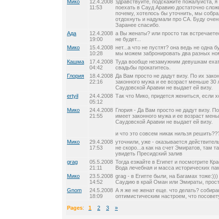
Мико
12.4.2008
здравствуйте, подскажите пожалуйста, я
11:53
поехать в Сауд Аравию достаточно сложн
почему, хотелось бы уточнить, мы собр
отдохнуть и надумали про СА. Буду очень
Заранее спасибо.
Ада
12.4.2008
а Вы женаты? или просто так встречаете
19:00
не будет...
Мико
15.4.2008
нет...а что не пустят? она ведь не одна б
10:28
мы можем забронировать два разных ном
Кашма
17.4.2008
Туда вообще незамужним девушкам ехат
04:42
свадьбы прокатитесь.
Глория
18.4.2008
Да Вам просто не дадут визу. По их зак
22:16
законного мужа и ее возраст меньше 30 л
Саудовской Аравии не выдает ей визу.
ertyil
24.4.2008
Так что Мико, придется жениться, если 
05:12
Мико
24.4.2008
Глория - Да Вам просто не дадут визу. П
21:55
имеет законного мужа и ее возраст мень
Саудовской Аравии не выдает ей визу.
и что это совсем никак нильзя решить??
Мико
29.4.2008
уточнили, уже - оказывается действитель
17:53
не скоро...а как на счет Эмиратов, там т
увидеть Пресидский залив
grag
05.5.2008
Тогда езжайте в Египет и посмотрите Кра
21:11
Вода лечебная и масса исторических па
Мико
23.5.2008
grag - в Египте были, на Багамах тоже:))
14:52
Саудию в край Оман или Эмираты, прост
Gnom
24.5.2008
А я же не женат еще. что делать? собира
18:09
оптимистическим настроем, что посовет
Pages
:
1
2
3
»