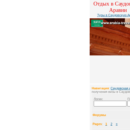
Отдых в Саудо
Аравии
Туры в Саудовскую А
Навигация
:
Саудовская 
получения визы в Саудо
Логин:
П
Форумы
Pages
:
1
2
»