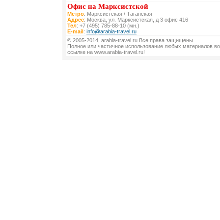
Офис на Марксистской
Метро
: Марксистская / Таганская
Адрес
: Москва, ул. Марксистская, д 3 офис 416
Тел
: +7 (495) 785-88-10 (мн.)
E-mail
:
info@arabia-travel.ru
© 2005-2014, arabia-travel.ru Все права защищены.
Полное или частичное использование любых материалов во
ссылке на www.arabia-travel.ru!