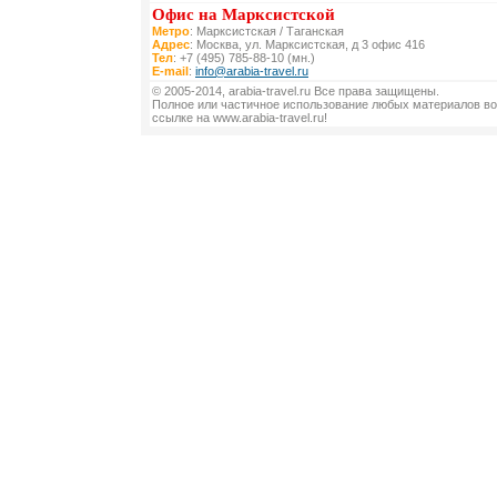
Офис на Марксистской
Метро
: Марксистская / Таганская
Адрес
: Москва, ул. Марксистская, д 3 офис 416
Тел
: +7 (495) 785-88-10 (мн.)
E-mail
:
info@arabia-travel.ru
© 2005-2014, arabia-travel.ru Все права защищены.
Полное или частичное использование любых материалов во
ссылке на www.arabia-travel.ru!